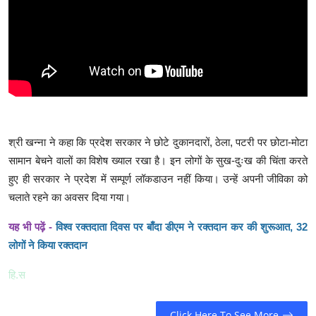
श्री खन्ना ने कहा कि प्रदेश सरकार ने छोटे दुकानदारों, ठेला, पटरी पर छोटा-मोटा
सामान बेचने वालों का विशेष ख्याल रखा है। इन लोगों के सुख-दुःख की चिंता करते
हुए ही सरकार ने प्रदेश में सम्पूर्ण लॉकडाउन नहीं किया। उन्हें अपनी जीविका को
चलाते रहने का अवसर दिया गया।
यह भी पढ़ें -
विश्व रक्तदाता दिवस पर बाँदा डीएम ने रक्तदान कर की शुरूआत, 32
लोगों ने किया रक्तदान
हि.स
Click Here To See More