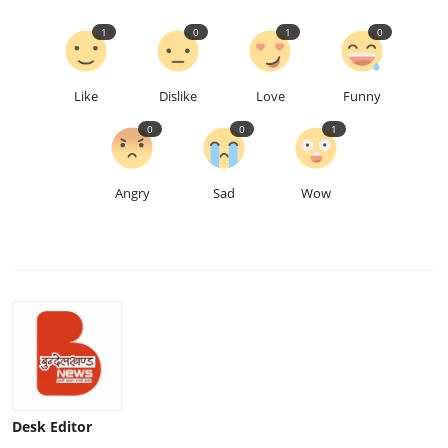
1
0
1
0
Like
Dislike
Love
Funny
0
0
1
Angry
Sad
Wow
Desk Editor