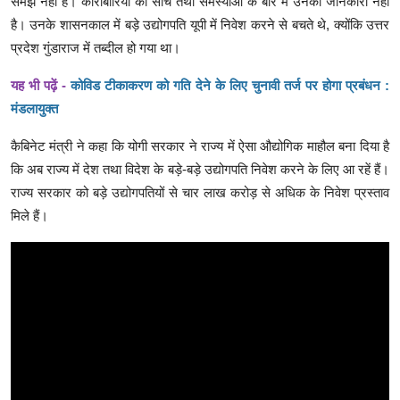
समझ नहीं है। कारोबारियों की सोच तथा समस्याओं के बारे में उनको जानकारी नहीं
है। उनके शासनकाल में बड़े उद्योगपति यूपी में निवेश करने से बचते थे, क्योंकि उत्तर
प्रदेश गुंडाराज में तब्दील हो गया था।
यह भी पढ़ें -
कोविड टीकाकरण को गति देने के लिए चुनावी तर्ज पर होगा प्रबंधन :
मंडलायुक्त
कैबिनेट मंत्री ने कहा कि योगी सरकार ने राज्य में ऐसा औद्योगिक माहौल बना दिया है
कि अब राज्य में देश तथा विदेश के बड़े-बड़े उद्योगपति निवेश करने के लिए आ रहें हैं।
राज्य सरकार को बड़े उद्योगपतियों से चार लाख करोड़ से अधिक के निवेश प्रस्ताव
मिले हैं।