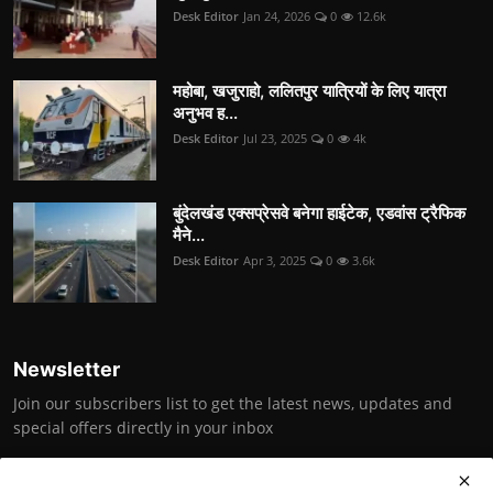
Desk Editor
Jan 24, 2026
0
12.6k
महोबा, खजुराहो, ललितपुर यात्रियों के लिए यात्रा
अनुभव ह...
Desk Editor
Jul 23, 2025
0
4k
बुंदेलखंड एक्सप्रेसवे बनेगा हाईटेक, एडवांस ट्रैफिक
मैने...
Desk Editor
Apr 3, 2025
0
3.6k
Newsletter
Join our subscribers list to get the latest news, updates and
special offers directly in your inbox
Subscribe