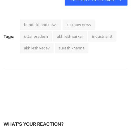
bundelkhand news
lucknow news
uttar pradesh
akhilesh sarkar
industrialist
Tags:
akhilesh yadav
suresh khanna
WHAT'S YOUR REACTION?