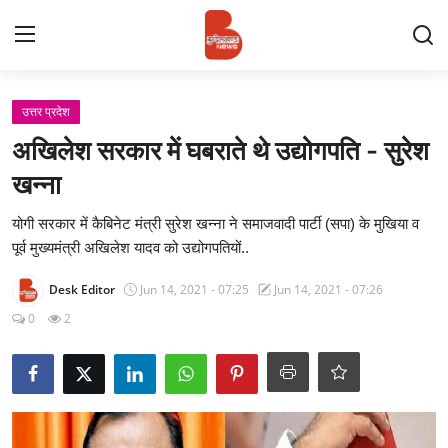
Login
Register
उत्तर प्रदेश
अखिलेश सरकार में घबराते थे उद्योगपति - सुरेश
Contact
खन्ना
प्रमुख ख़बर
योगी सरकार में कैबिनेट मंत्री सुरेश खन्ना ने समाजवादी पार्टी (सपा) के मुखिया व
पूर्व मुख्यमंत्री अखिलेश यादव को उद्योगपतियों..
अपना शहर
Desk Editor
Jun 14, 2021 - 07:25
Jun 14, 2021 - 07:26
राज्य
0
2
बुन्देलखण्ड
वीडियो