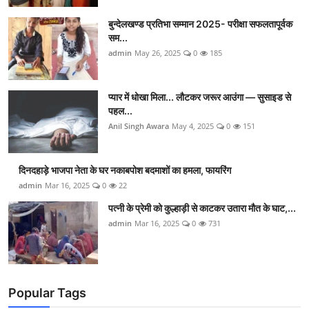
बुन्देलखण्ड प्रतिभा सम्मान 2025- परीक्षा सफलतापूर्वक
सम...
admin
May 26, 2025
0
185
प्यार में धोखा मिला... लौटकर जरूर आउंगा — सुसाइड से
पहल...
Anil Singh Awara
May 4, 2025
0
151
दिनदहाड़े भाजपा नेता के घर नकाबपोश बदमाशों का हमला, फायरिंग
admin
Mar 16, 2025
0
22
पत्नी के प्रेमी को कुल्हाड़ी से काटकर उतारा मौत के घाट,...
admin
Mar 16, 2025
0
731
Popular Tags