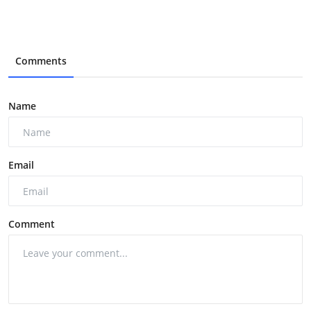
Comments
Name
Email
Comment