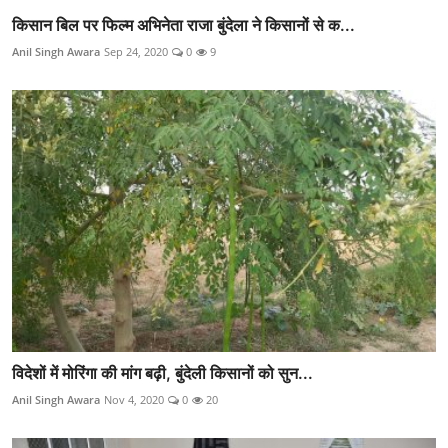
किसान बिल पर फिल्म अभिनेता राजा बुंदेला ने किसानों से क...
Anil Singh Awara
Sep 24, 2020
0
9
विदेशों में मोरिंगा की मांग बढ़ी, बुंदेली किसानों को सुन...
Anil Singh Awara
Nov 4, 2020
0
20