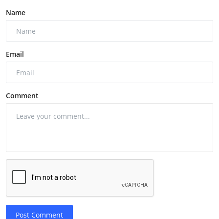
Name
Email
Comment
Post Comment