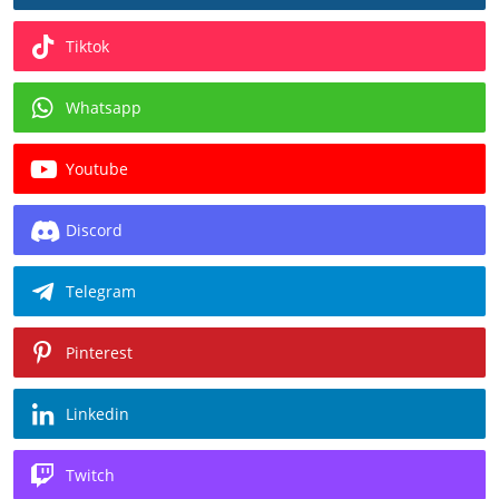
Tiktok
Whatsapp
Youtube
Discord
Telegram
Pinterest
Linkedin
Twitch