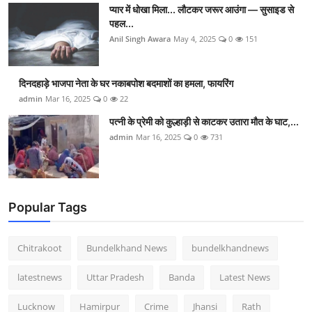
प्यार में धोखा मिला... लौटकर जरूर आउंगा — सुसाइड से
पहल...
Anil Singh Awara
May 4, 2025
0
151
दिनदहाड़े भाजपा नेता के घर नकाबपोश बदमाशों का हमला, फायरिंग
admin
Mar 16, 2025
0
22
पत्नी के प्रेमी को कुल्हाड़ी से काटकर उतारा मौत के घाट,...
admin
Mar 16, 2025
0
731
Popular Tags
Chitrakoot
Bundelkhand News
bundelkhandnews
latestnews
Uttar Pradesh
Banda
Latest News
Lucknow
Hamirpur
Crime
Jhansi
Rath