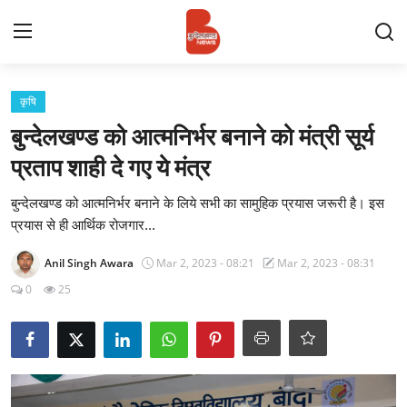
Login
Register
कृषि
बुन्देलखण्ड को आत्मनिर्भर बनाने को मंत्री सूर्य
Contact
प्रताप शाही दे गए ये मंत्र
प्रमुख ख़बर
बुन्देलखण्ड को आत्मनिर्भर बनाने के लिये सभी का सामुहिक प्रयास जरूरी है। इस
प्रयास से ही आर्थिक रोजगार...
अपना शहर
Anil Singh Awara
Mar 2, 2023 - 08:21
Mar 2, 2023 - 08:31
राज्य
0
25
बुन्देलखण्ड
वीडियो