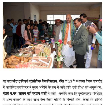
यह बात
बाँदा कृषि एवं प्रौद्योगिक विश्वविद्यालय, बाँदा
के 13 वें स्थापना दिवस समारोह
में आयोजित कार्यक्रम में मुख्य अतिथि के रूप में आये कृषि, कृषि शिक्षा एवं अनुसंधान,
मंत्री उ.प्र. शासन सूर्य प्रताप शाही
ने कही। उन्होने कहा कि बुन्देलखण्ड परिक्षेत्र
में अन्य फसलो के साथ साथ केन बेतवा नदियो के किनारे बॉस, केला एंव औषधि