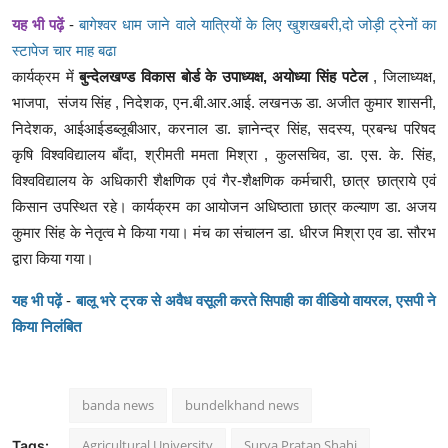
यह भी पढ़ें
-
बागेश्वर धाम जाने वाले यात्रियों के लिए खुशखबरी,दो जोड़ी ट्रेनों का
स्टापेज चार माह बढा
कार्यक्रम में
बुन्देलखण्ड विकास बोर्ड के उपाध्यक्ष, अयोध्या सिंह पटेल
, जिलाध्यक्ष,
भाजपा, संजय सिंह , निदेशक, एन.बी.आर.आई. लखनऊ डा. अजीत कुमार शासनी,
निदेशक, आईआईडब्लूबीआर, करनाल डा. ज्ञानेन्द्र सिंह, सदस्य, प्रबन्ध परिषद
कृषि विश्वविद्यालय बाँदा, श्रीमती ममता मिश्रा , कुलसचिव, डा. एस. के. सिंह,
विश्वविद्यालय के अधिकारी शैक्षणिक एवं गैर-शैक्षणिक कर्मचारी, छात्र छात्राये एवं
किसान उपस्थित रहे। कार्यक्रम का आयोजन अधिष्ठाता छात्र कल्याण डा. अजय
कुमार सिंह के नेतृत्व मे किया गया। मंच का संचालन डा. धीरज मिश्रा एव डा. सौरभ
द्वारा किया गया।
यह भी पढ़ें
-
बालू भरे ट्रक से अवैध वसूली करते सिपाही का वीडियो वायरल, एसपी ने
किया निलंबित
banda news
bundelkhand news
Agricultural University
Surya Pratap Shahi
Tags: