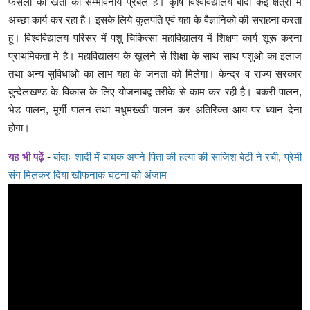
फसलो की खेती की सम्भावनाये प्रबल है। कृषि विश्वविद्यालय बाँदा कई क्षेत्रो मे
अच्छा कार्य कर रहा है। इसके लिये कुलपति एवं यहा के वैज्ञानिको की सराहना करता
हू। विश्वविद्यालय परिसर में पशु चिकित्सा महाविद्यालय में शिक्षण कार्य शूरू करना
प्राथमिकता मे है। महाविद्यालय के खुलने से शिक्षा के साथ साथ पशुओ का इलाज
तथा अन्य सुविधाओ का लाभ यहा के जनता को मिलेगा। केन्द्र व राज्य सरकार
बुन्देलखण्ड के विकास के लिए योजनाबद्व तरीके से काम कर रही है। बकरी पालन,
भेड पालन, मूर्गी पालन तथा मधुमख्खी पालन कर अतिरिक्त आय पर ध्यान देना
होगा।
यह भी पढ़ें
-
बांदाः शादी में बाधक अपने पिता की हत्या की साजिश बेटी ने रची, प्रेमी
संग मिलकर दिया खौफनाक घटना को अंजाम