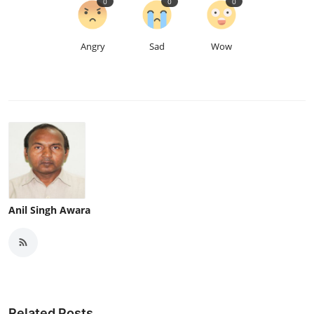
0
0
0
Angry
Sad
Wow
Anil Singh Awara
Related Posts