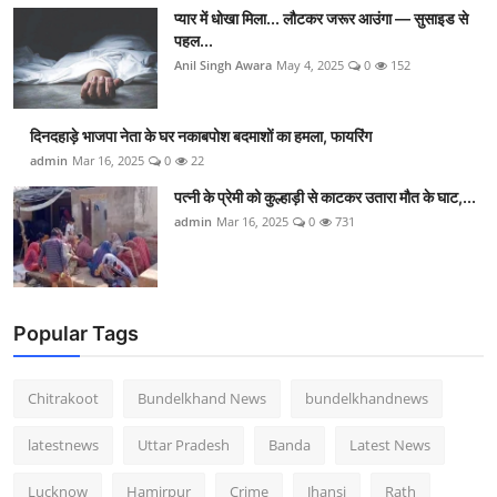
प्यार में धोखा मिला... लौटकर जरूर आउंगा — सुसाइड से
पहल...
Anil Singh Awara
May 4, 2025
0
152
दिनदहाड़े भाजपा नेता के घर नकाबपोश बदमाशों का हमला, फायरिंग
admin
Mar 16, 2025
0
22
पत्नी के प्रेमी को कुल्हाड़ी से काटकर उतारा मौत के घाट,...
admin
Mar 16, 2025
0
731
Popular Tags
Chitrakoot
Bundelkhand News
bundelkhandnews
latestnews
Uttar Pradesh
Banda
Latest News
Lucknow
Hamirpur
Crime
Jhansi
Rath