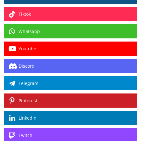
Tiktok
Whatsapp
Youtube
Discord
Telegram
Pinterest
Linkedin
Twitch