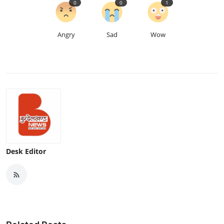
0
0
1
Angry
Sad
Wow
Desk Editor