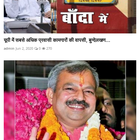
यूपी में सबसे अधिक प्रवासी कामगारों की वापसी, बुन्देलखण...
admin
Jun 2, 2020
0
270