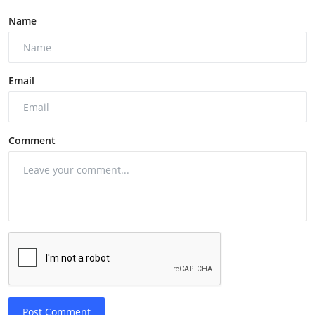
Name
Email
Comment
Post Comment