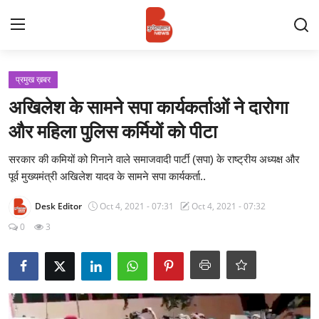
Login
Register
प्रमुख ख़बर
अखिलेश के सामने सपा कार्यकर्ताओं ने दारोगा
Contact
और महिला पुलिस कर्मियों को पीटा
प्रमुख ख़बर
सरकार की कमियों को गिनाने वाले समाजवादी पार्टी (सपा) के राष्ट्रीय अध्यक्ष और
पूर्व मुख्यमंत्री अखिलेश यादव के सामने सपा कार्यकर्ता..
अपना शहर
Desk Editor
Oct 4, 2021 - 07:31
Oct 4, 2021 - 07:32
राज्य
0
3
बुन्देलखण्ड
वीडियो