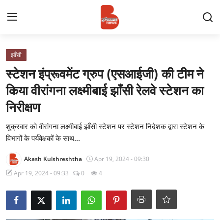
Login
Register
झाँसी
स्टेशन इंप्रूवमेंट ग्रुप (एसआईजी) की टीम ने
Contact
किया वीरांगना लक्ष्मीबाई झाँसी रेलवे स्टेशन का
निरीक्षण
प्रमुख ख़बर
शुक्रवार को वीरांगना लक्ष्मीबाई झाँसी स्टेशन पर स्टेशन निदेशक द्वारा स्टेशन के
अपना शहर
विभागों के पर्यवेक्षकों के साथ...
राज्य
Akash Kulshreshtha
Apr 19, 2024 - 09:30
Apr 19, 2024 - 09:33
0
4
बुन्देलखण्ड
वीडियो