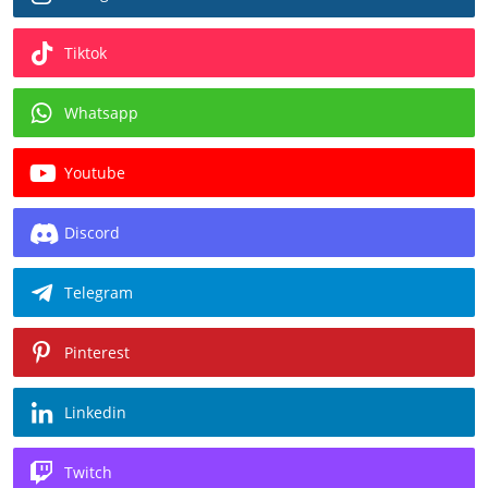
Tiktok
Whatsapp
Youtube
Discord
Telegram
Pinterest
Linkedin
Twitch