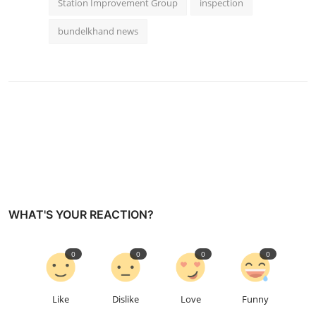
Station Improvement Group
inspection
bundelkhand news
WHAT'S YOUR REACTION?
0
0
0
0
Like
Dislike
Love
Funny