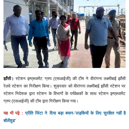
क्राइम
स्पोर्ट्स
मनोरंजन
गैलरी
झाँसी।
स्टेशन इम्प्रूवमेंट ग्रुप (एसआईजी) की टीम ने वीरांगना लक्ष्मीबाई झाँसी
रेलवे स्टेशन का निरीक्षण किया। शुक्रवार को वीरांगना लक्ष्मीबाई झाँसी स्टेशन पर
स्टेशन निदेशक द्वारा स्टेशन के विभागों के पर्यवेक्षकों के साथ स्टेशन इम्प्रूवमेंट
ग्रुप (एसआईजी) की टीम द्वारा निरीक्षण किया गया।
यह भी पढ़े :
प्रीति जिंटा ने दिया बड़ा बयान-'लड़कियों के लिए सुरक्षित नहीं है
बॉलीवुड'