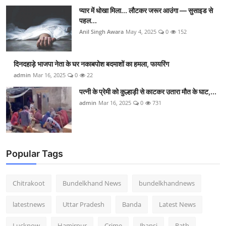
प्यार में धोखा मिला... लौटकर जरूर आउंगा — सुसाइड से
पहल...
Anil Singh Awara
May 4, 2025
0
152
दिनदहाड़े भाजपा नेता के घर नकाबपोश बदमाशों का हमला, फायरिंग
admin
Mar 16, 2025
0
22
पत्नी के प्रेमी को कुल्हाड़ी से काटकर उतारा मौत के घाट,...
admin
Mar 16, 2025
0
731
Popular Tags
Chitrakoot
Bundelkhand News
bundelkhandnews
latestnews
Uttar Pradesh
Banda
Latest News
Lucknow
Hamirpur
Crime
Jhansi
Rath