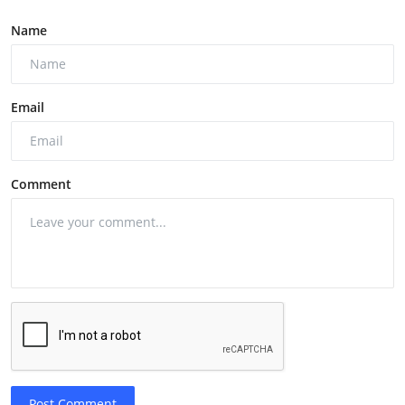
Name
Email
Comment
Post Comment