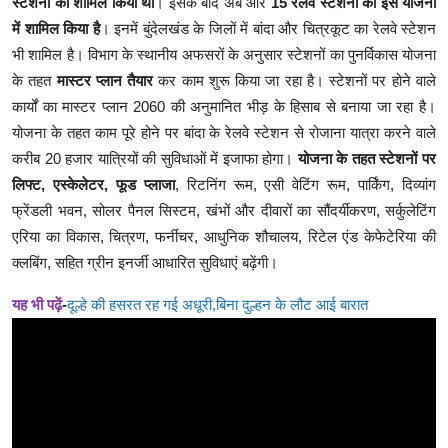
स्टेशनों को शामिल किया था
। इसके बाद अब और
15 रेलवे स्टेशनों को इस योजना
में शामिल किया है
। इनमें बुंदेलखंड के जिलों में बांदा और चित्रकूट का रेलवे स्टेशन
भी शामिल है। विभाग के स्थानीय अफसरों के अनुसार स्टेशनों का पुनर्विकास योजना
के तहत
मास्टर प्लान तैयार
कर काम शुरू किया जा रहा है। स्टेशनों पर होने वाले
कार्यों का मास्टर प्लान 2060 की अनुमानित भीड़ के हिसाब से बनाया जा रहा है।
योजना के तहत काम पूरे होने पर बांदा के रेलवे स्टेशन से रोजाना यात्रा करने वाले
करीब 20 हजार यात्रियों की सुविधाओं में इजाफा होगा।
योजना के तहत स्टेशनों पर
लिफ्ट, एस्केलेटर, फूड प्लाजा
, रिटनिंग रूम, एसी वेटिंग रूम, पार्किंग, दिव्यांग
फ्रेंडली भवन, सोलर पैनल सिस्टम, खंभों और दीवारों का सौंदर्यीकरण, सर्कुलेटिंग
एरिया का विकास, चित्रण, फर्नीचर, आधुनिक शौचालय, रिटेल एंड केफेटेरिया की
क्लबिंग, सहित ग्रीन इनर्जी आधारित सुविधाएं बढ़ेंगी।
यह भी पढ़ें
-
दूल्हे की हसरत रह गई अधूरी,बिना दुल्हन के लौट आई बारात