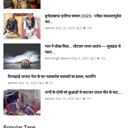
बुन्देलखण्ड प्रतिभा सम्मान 2025- परीक्षा सफलतापूर्वक
सम...
admin
May 26, 2025
0
185
प्यार में धोखा मिला... लौटकर जरूर आउंगा — सुसाइड से
पहल...
Anil Singh Awara
May 4, 2025
0
152
दिनदहाड़े भाजपा नेता के घर नकाबपोश बदमाशों का हमला, फायरिंग
admin
Mar 16, 2025
0
22
पत्नी के प्रेमी को कुल्हाड़ी से काटकर उतारा मौत के घाट,...
admin
Mar 16, 2025
0
731
Popular Tags