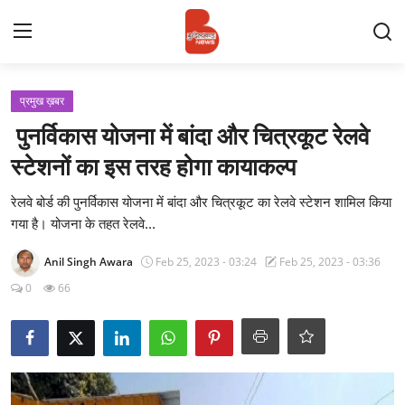
Login
Register
प्रमुख ख़बर
पुनर्विकास योजना में बांदा और चित्रकूट रेलवे
Contact
स्टेशनों का इस तरह होगा कायाकल्प
प्रमुख ख़बर
रेलवे बोर्ड की पुनर्विकास योजना में बांदा और चित्रकूट का रेलवे स्टेशन शामिल किया
गया है। योजना के तहत रेलवे...
अपना शहर
Anil Singh Awara
Feb 25, 2023 - 03:24
Feb 25, 2023 - 03:36
राज्य
0
66
बुन्देलखण्ड
वीडियो