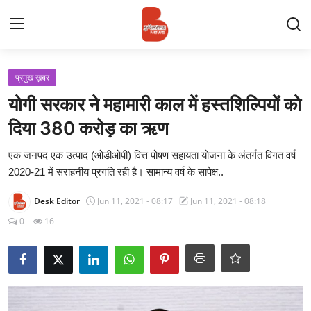
Login
Register
प्रमुख ख़बर
योगी सरकार ने महामारी काल में हस्तशिल्पियों को
Contact
​दिया 380 करोड़ का ऋण
प्रमुख ख़बर
एक जनपद एक उत्पाद (ओडीओपी) वित्त पोषण सहायता योजना के अंतर्गत विगत वर्ष
2020-21 में सराहनीय प्रगति रही है। सामान्य वर्ष के सापेक्ष..
अपना शहर
Desk Editor
Jun 11, 2021 - 08:17
Jun 11, 2021 - 08:18
राज्य
0
16
बुन्देलखण्ड
वीडियो