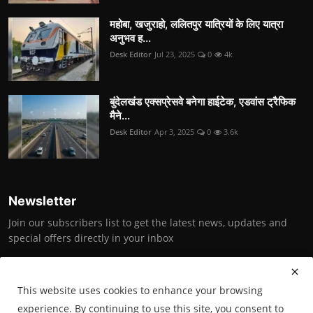
महोबा, खजुराहो, ललितपुर यात्रियों के लिए यात्रा
अनुभव ह...
Desk Editor
Jul 23, 2025
0
4k
बुंदेलखंड एक्सप्रेसवे बनेगा हाईटेक, एडवांस ट्रैफिक
मैने...
Desk Editor
Apr 3, 2025
0
3.6k
Newsletter
Join our subscribers list to get the latest news, updates and
special offers directly in your inbox
Subscribe
This website uses cookies to enhance your browsing
experience. By continuing to use this site, you consent to