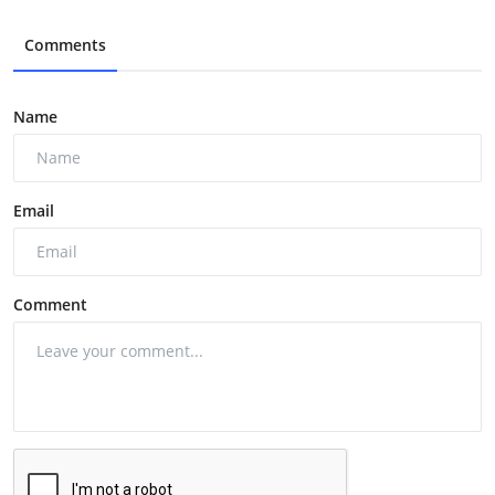
Comments
Name
Email
Comment