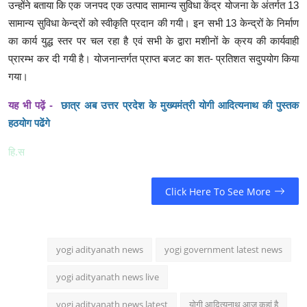
उन्होंने बताया कि एक जनपद एक उत्पाद सामान्य सुविधा केंद्र योजना के अंतर्गत 13
सामान्य सुविधा केन्द्रों को स्वीकृति प्रदान की गयी। इन सभी 13 केन्द्रों के निर्माण
का कार्य युद्ध स्तर पर चल रहा है एवं सभी के द्वारा मशीनों के क्रय की कार्यवाही
प्रारम्भ कर दी गयी है। योजनान्तर्गत प्राप्त बजट का शत- प्रतिशत सदुपयोग किया
गया।
यह भी पढ़ें -
छात्र अब उत्तर प्रदेश के मुख्यमंत्री योगी आदित्यनाथ की पुस्तक
हठयोग पढेंगे
हि.स
Click Here To See More
yogi adityanath news
yogi government latest news
yogi adityanath news live
yogi adityanath news latest
योगी आदित्यनाथ आज कहां है