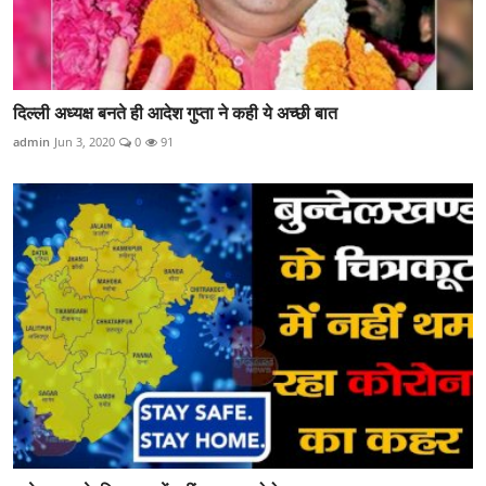
दिल्ली अध्यक्ष बनते ही आदेश गुप्ता ने कही ये अच्छी बात
admin
Jun 3, 2020
0
91