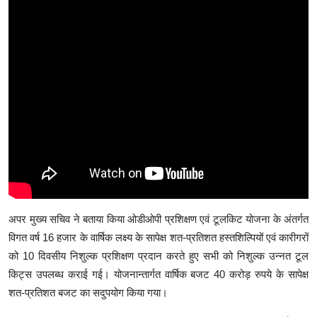
अपर मुख्य सचिव ने बताया किया ओडीओपी प्रशिक्षण एवं टूलकिट योजना के अंतर्गत
विगत वर्ष 16 हजार के वार्षिक लक्ष्य के सापेक्ष शत-प्रतिशत हस्तशिल्पियों एवं कारीगरों
को 10 दिवसीय निशुल्क प्रशिक्षण प्रदान करते हुए सभी को निशुल्क उन्नत टूल
किट्स उपलब्ध कराई गई। योजनान्तार्गत वार्षिक बजट 40 करोड़ रुपये के सापेक्ष
शत-प्रतिशत बजट का सदुपयोग किया गया।