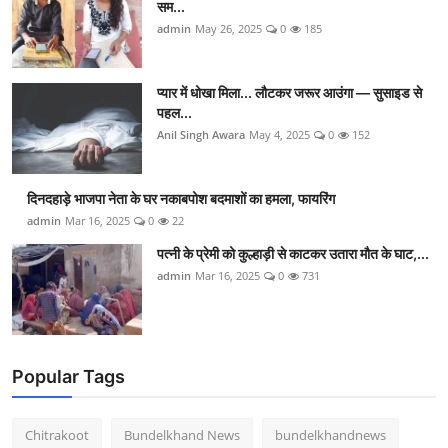
सम...
admin
May 26, 2025
0
185
प्यार में धोखा मिला... लौटकर जरूर आउंगा — सुसाइड से
पहल...
Anil Singh Awara
May 4, 2025
0
152
दिनदहाड़े भाजपा नेता के घर नकाबपोश बदमाशों का हमला, फायरिंग
admin
Mar 16, 2025
0
22
पत्नी के प्रेमी को कुल्हाड़ी से काटकर उतारा मौत के घाट,...
admin
Mar 16, 2025
0
731
Popular Tags
Chitrakoot
Bundelkhand News
bundelkhandnews