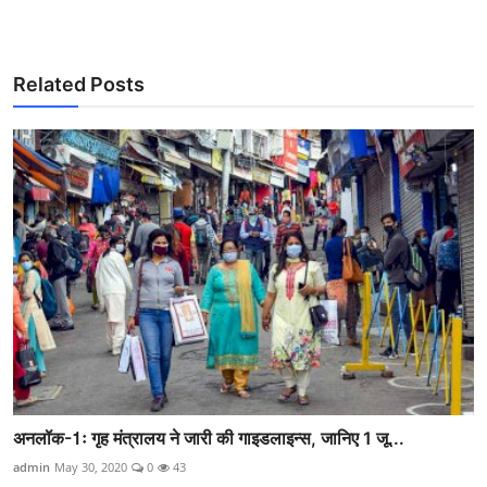
Related Posts
अनलॉक-1ः गृह मंत्रालय ने जारी की गाइडलाइन्स, जानिए 1 जू...
admin
May 30, 2020
0
43