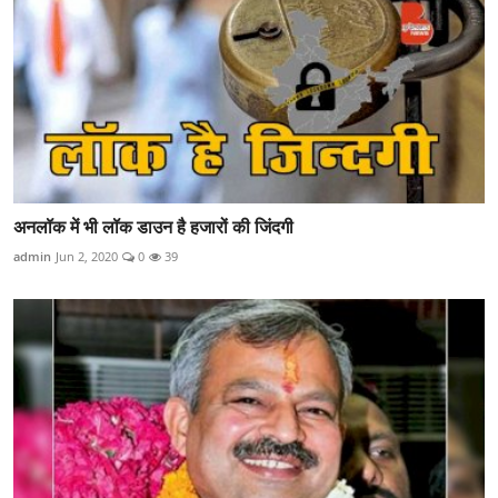
अनलॉक में भी लॉक डाउन है हजारों की जिंदगी
admin
Jun 2, 2020
0
39