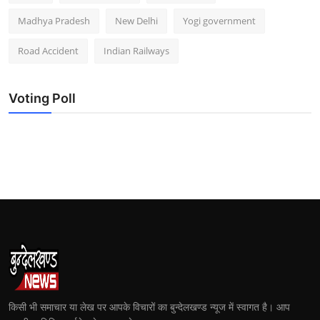
Madhya Pradesh
New Delhi
Yogi government
Road Accident
Indian Railways
Voting Poll
किसी भी समाचार या लेख पर आपके विचारों का बुन्देलखण्ड न्यूज में स्वागत है। आप