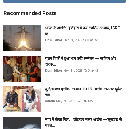
Recommended Posts
भारत के अंतरिक्ष इतिहास में नया स्वर्णिम अध्याय, ISRO
क...
Desk Editor
Dec 24, 2025
0
32
ग्राम पिपरी में हुआ भव्य कवि सम्मेलन — साहित्य और
संस्क...
Desk Editor
Nov 11, 2025
0
43
बुन्देलखण्ड प्रतिभा सम्मान 2025- परीक्षा सफलतापूर्वक
सम...
admin
May 26, 2025
0
185
प्यार में धोखा मिला... लौटकर जरूर आउंगा — सुसाइड से
पहल...