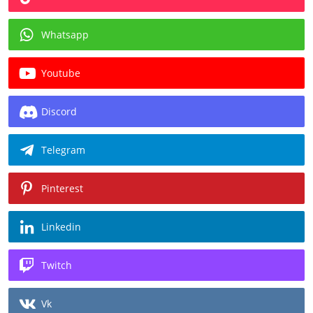
Whatsapp
Youtube
Discord
Telegram
Pinterest
Linkedin
Twitch
Vk