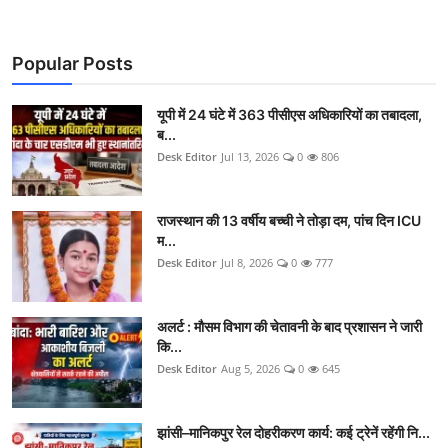
Popular Posts
यूपी में 24 घंटे में 363 पीसीएस अधिकारियों का तबादला,
ब...
Desk Editor
Jul 13, 2026
0
806
राजस्थान की 13 वर्षीय बच्ची ने तोड़ा दम, पांच दिन ICU
म...
Desk Editor
Jul 8, 2026
0
777
अलर्ट : मौसम विभाग की चेतावनी के बाद प्रशासन ने जारी
कि...
Desk Editor
Aug 5, 2026
0
645
झांसी–मानिकपुर रेल दोहरीकरण कार्य: कई ट्रेनें रहेंगी नि...