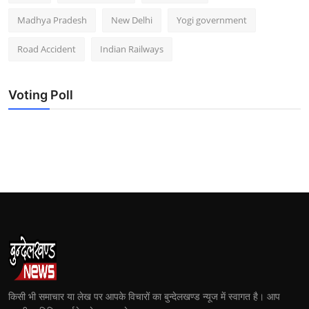
Madhya Pradesh
New Delhi
Yogi government
Road Accident
Indian Railways
Voting Poll
किसी भी समाचार या लेख पर आपके विचारों का बुन्देलखण्ड न्यूज में स्वागत है। आप