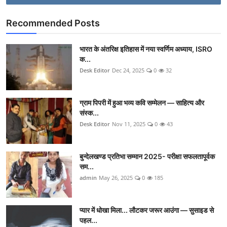
Recommended Posts
भारत के अंतरिक्ष इतिहास में नया स्वर्णिम अध्याय, ISRO
क...
Desk Editor
Dec 24, 2025
0
32
ग्राम पिपरी में हुआ भव्य कवि सम्मेलन — साहित्य और
संस्क...
Desk Editor
Nov 11, 2025
0
43
बुन्देलखण्ड प्रतिभा सम्मान 2025- परीक्षा सफलतापूर्वक
सम...
admin
May 26, 2025
0
185
प्यार में धोखा मिला... लौटकर जरूर आउंगा — सुसाइड से
पहल...