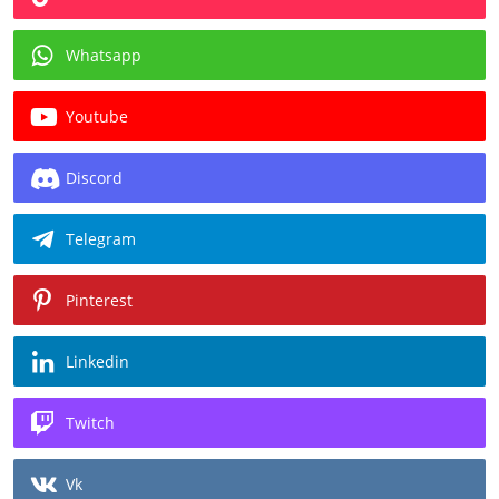
Whatsapp
Youtube
Discord
Telegram
Pinterest
Linkedin
Twitch
Vk