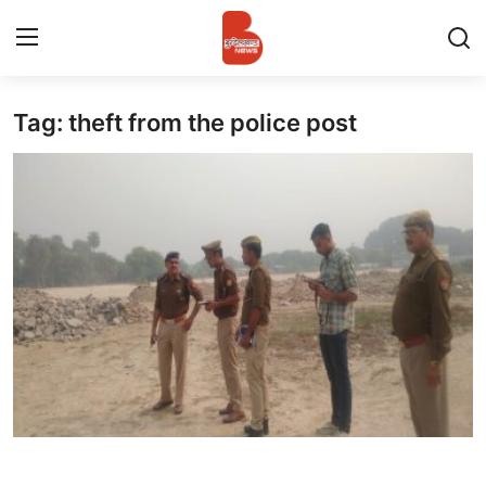
Tag: theft from the police post
Login
Register
Contact
प्रमुख ख़बर
अपना शहर
राज्य
बुन्देलखण्ड
वीडियो