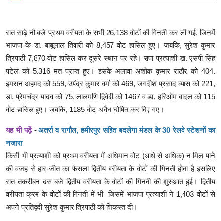
रात साढ़े नौ बजे प्रथम वरीयता के सभी 26,138 वोटों की गिनती कर ली गई, जिनमें
भाजपा के डा. बाबूलाल तिवारी को 8,457 वोट हासिल हुए। जबकि, सुरेश कुमार
त्रिपाठी 7,870 वोट हासिल कर दूसरे स्थान पर रहे। सपा प्रत्याशी डा. एसपी सिंह
पटेल को 5,316 मत प्राप्त हुए। इसके अलावा अशोक कुमार राठौर को 404,
इमरान अहमद को 559, उपेंद्र कुमार वर्मा को 469, जगदीश प्रसाद व्यास को 221,
डा. प्रेमचंद्र यादव को 75, लालमणि द्विवेदी को 1467 व डा. हरिओम बादल को 115
वोट हासिल हुए। जबकि, 1185 वोट अवैध घोषित कर दिए गए।
यह भी पढ़ें
-
अतर्रा व रागौल, हमीरपुर सहित बदलेगा मंडल के 30 रेलवे स्टेशनों का
नजारा
किसी भी प्रत्याशी को प्रथम वरीयता में अधिमान वोट (आधे से अधिक) न मिल पाने
की वजह से हार-जीत का फैसला द्वितीय वरीयता के वोटों की गिनती होता है इसलिए
रात तकरीबन दस बजे द्वितीय वरीयता के वोटों की गिनती की शुरुआत हुई। द्वितीय
वरीयता क्रम के वोटों की गिनती में भी जिसमें भाजपा प्रत्याशी ने 1,403 वोटों से
अपने प्रतिद्वंदी सुरेश कुमार त्रिपाठी को शिकस्त दी।