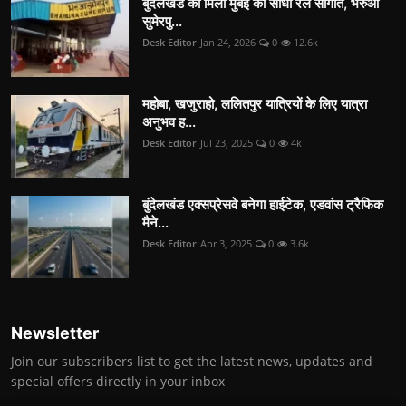
बुंदेलखंड को मिली मुंबई की सीधी रेल सौगात, भरुआ
सुमेरपु...
Desk Editor
Jan 24, 2026
0
12.6k
महोबा, खजुराहो, ललितपुर यात्रियों के लिए यात्रा
अनुभव ह...
Desk Editor
Jul 23, 2025
0
4k
बुंदेलखंड एक्सप्रेसवे बनेगा हाईटेक, एडवांस ट्रैफिक
मैने...
Desk Editor
Apr 3, 2025
0
3.6k
Newsletter
Join our subscribers list to get the latest news, updates and
special offers directly in your inbox