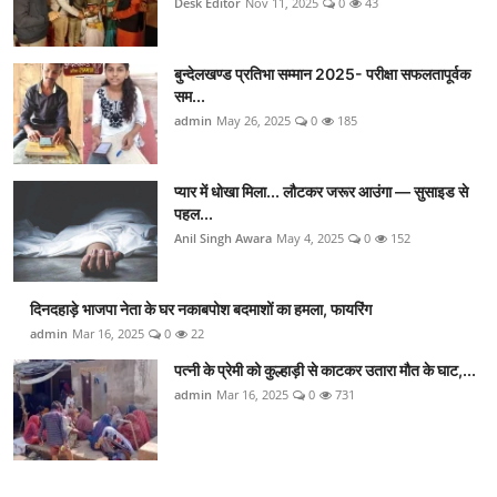
Desk Editor
Nov 11, 2025
0
43
बुन्देलखण्ड प्रतिभा सम्मान 2025- परीक्षा सफलतापूर्वक
सम...
admin
May 26, 2025
0
185
प्यार में धोखा मिला... लौटकर जरूर आउंगा — सुसाइड से
पहल...
Anil Singh Awara
May 4, 2025
0
152
दिनदहाड़े भाजपा नेता के घर नकाबपोश बदमाशों का हमला, फायरिंग
admin
Mar 16, 2025
0
22
पत्नी के प्रेमी को कुल्हाड़ी से काटकर उतारा मौत के घाट,...
admin
Mar 16, 2025
0
731