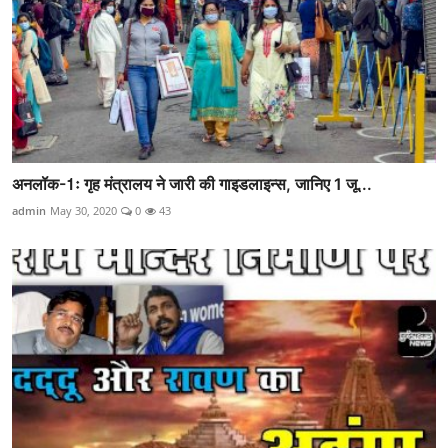
अनलॉक-1ः गृह मंत्रालय ने जारी की गाइडलाइन्स, जानिए 1 जू...
admin
May 30, 2020
0
43