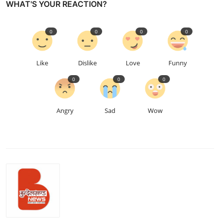
WHAT'S YOUR REACTION?
0
0
0
0
Like
Dislike
Love
Funny
0
0
0
Angry
Sad
Wow