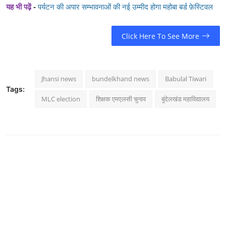
यह भी पढ़ें
-
पर्यटन की अपार सम्भावनाओं की नई उम्मीद होगा महोबा बर्ड फ़ेस्टिवल
Click Here To See More
Jhansi news
bundelkhand news
Babulal Tiwari
Tags:
MLC election
शिक्षक एमएलसी चुनाव
बुंदेलखंड महाविद्यालय