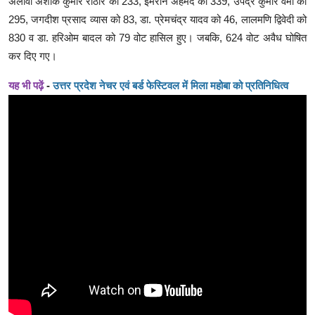
अलावा अशोक कुमार राठौर को 233, इमरान अहमद को 339, उपेंद्र कुमार वर्मा को
295, जगदीश प्रसाद व्यास को 83, डा. प्रेमचंद्र यादव को 46, लालमणि द्विवेदी को
830 व डा. हरिओम बादल को 79 वोट हासिल हुए। जबकि, 624 वोट अवैध घोषित
कर दिए गए।
यह भी पढ़ें
-
उत्तर प्रदेश नेचर एवं बर्ड फेस्टिवल में मिला महोबा को प्रतिनिधित्व