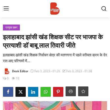
Login
Register
प्रमुख ख़बर
इलाहाबाद झांसी खंड शिक्षक सीट पर भाजपा के
Contact
प्रत्याशी डॉ बाबू लाल तिवारी जीते
प्रमुख ख़बर
इलाहाबाद-झांसी खंड शिक्षक निर्वाचन क्षेत्र की मतगणना में पहले वरीयता क्रम के देर
रात आए परिणामों में...
अपना शहर
Desk Editor
Feb 3, 2023 - 01:26
Feb 3, 2023 - 01:38
राज्य
0
10
बुन्देलखण्ड
वीडियो