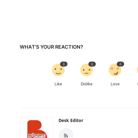
WHAT'S YOUR REACTION?
0
0
0
Like
Dislike
Love
Desk Editor