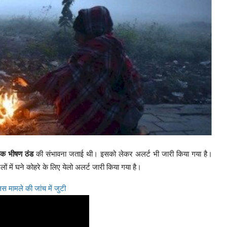
क भीषण ठंड
की संभावना जताई थी। इसको लेकर अलर्ट भी जारी किया गया है।
में घने कोहरे के लिए येलो अलर्ट जारी किया गया है।
स मामले की जांच में जुटी