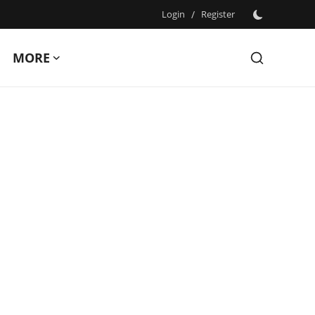
Login
/
Register
MORE