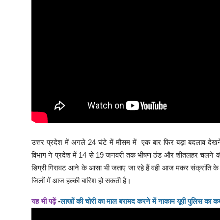
उत्तर प्रदेश में अगले 24 घंटे में मौसम में एक बार फिर बड़ा बदलाव 
विभाग ने प्रदेश में 14 से 19 जनवरी तक भीषण ठंड और शीतलहर चलने क
डिग्री गिरावट आने के आसा भी जताए जा रहे हैं वही आज मकर संक्रांत
जिलों में आज हल्की बारिश हो सकती है।
यह भी पढ़ें
-
लाखों की चोरी का माल बरामद करने में नाकाम यूपी पुलिस का क