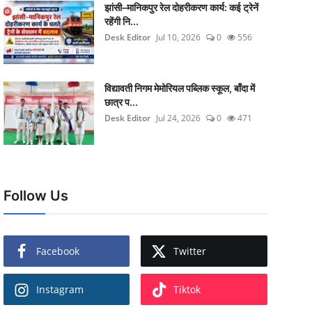
झांसी–मानिकपुर रेल दोहरीकरण कार्य: कई ट्रेनें
रहेंगी नि...
Desk Editor
Jul 10, 2026
0
556
विद्यावती निगम मेमोरियल पब्लिक स्कूल, बाँदा में
छात्र प...
Desk Editor
Jul 24, 2026
0
471
Follow Us
Facebook
Twitter
Instagram
Tiktok