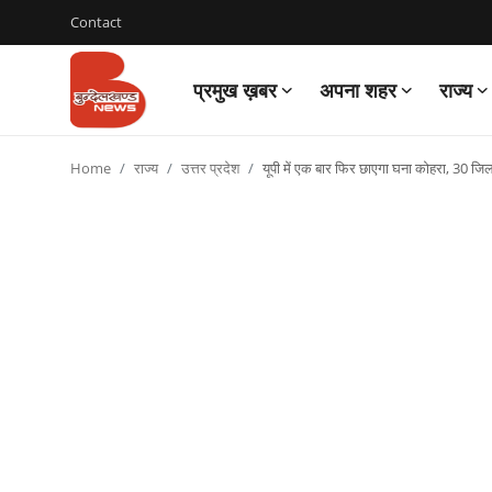
Contact
प्रमुख ख़बर
अपना शहर
राज्य
Login
Register
Home
राज्य
उत्तर प्रदेश
यूपी में एक बार फिर छाएगा घना कोहरा, 30 जिल
Contact
प्रमुख ख़बर
अपना शहर
राज्य
बुन्देलखण्ड
वीडियो