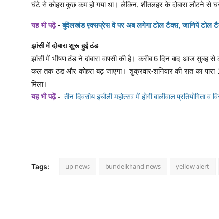
घंटे से कोहरा कुछ कम हो गया था। लेकिन, शीतलहर के दोबारा लौटने से 
यह भी पढ़ें
-
बुंदेलखंड एक्सप्रेस वे पर अब लगेगा टोल टैक्स, जानियें टोल टैक
झांसी में दोबारा शुरू हुई ठंड
झांसी में भीषण ठंड ने दोबारा वापसी की है। करीब 6 दिन बाद आज सुबह से क
कल तक ठंड और कोहरा बढ़ जाएगा। शुक्रवार-शनिवार की रात का पारा 12
मिला।
यह भी पढ़ें
-
तीन दिवसीय इचौली महोत्सव में होगी बालीवाल प्रतियोगिता व व
up news
bundelkhand news
yellow alert
Tags: