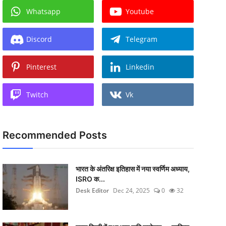
Whatsapp
Youtube
Discord
Telegram
Pinterest
Linkedin
Twitch
Vk
Recommended Posts
भारत के अंतरिक्ष इतिहास में नया स्वर्णिम अध्याय,
ISRO क...
Desk Editor
Dec 24, 2025
0
32