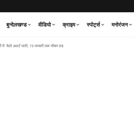
बुन्देलखण्ड
वीडियो
क्राइम
स्पोर्ट्स
मनोरंजन
ों में येलो अलर्ट जारी, 19 जनवरी तक भीषण ठंड