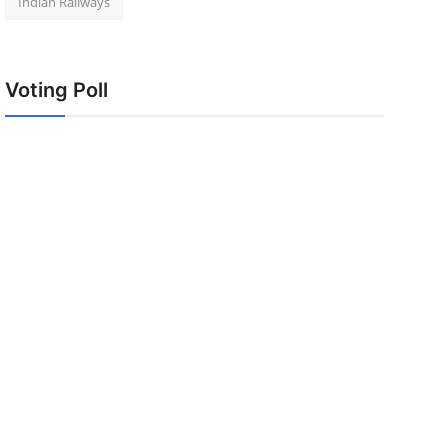
Indian Railways
Voting Poll