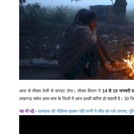
आज से मौसम तेजी से करवट लेगा। मौसम विभाग ने
14 से 19 जनवरी त
लखनऊ समेत आस-पास के जिलों में आज हल्की बारिश हो सकती है। 30 जिलों 
यह भी पढ़ें
-
सल्फास की गोलियां खाकर पति पत्नी ने मौत को गले लगाया, पुलि