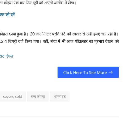
घना कोहरा एक बार फिर यूपी को अपनी आगोश में लेगा।
्स की दरें
ोहरा छाया हुआ है। 20 किलोमीटर प्रति घंटे की रफ्तार से ठंडी हवाएं चल रही हैं।
.4 डिग्री दर्ज किया गया। वहीं,
बांदा में भी आज शीतलहर का प्रभाव
देखने को
िराट दंगल
Click Here To See More
severe cold
घना कोहरा
भीषण ठंड