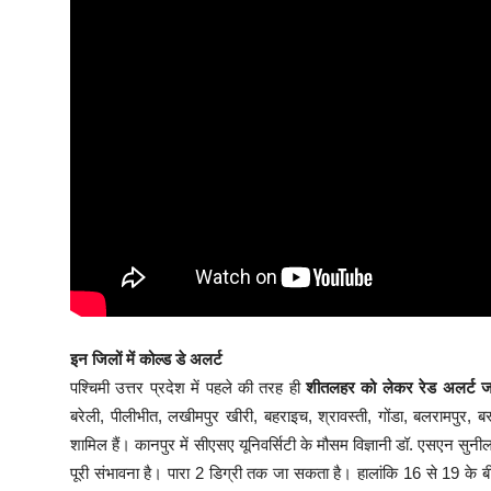
इन जिलों में कोल्ड डे अलर्ट
पश्चिमी उत्तर प्रदेश में पहले की तरह ही
शीतलहर को लेकर रेड अलर्ट जा
बरेली, पीलीभीत, लखीमपुर खीरी, बहराइच, श्रावस्ती, गोंडा, बलरामपुर, 
शामिल हैं। कानपुर में सीएसए यूनिवर्सिटी के मौसम विज्ञानी डॉ. एसएन सुन
पूरी संभावना है। पारा 2 डिग्री तक जा सकता है। हालांकि 16 से 19 के 