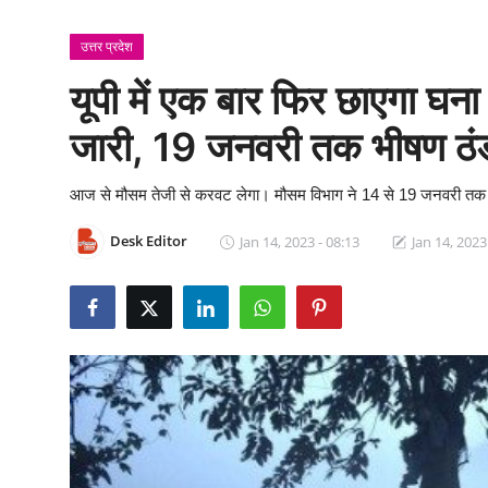
क्राइम
उत्तर प्रदेश
स्पोर्ट्स
यूपी में एक बार फिर छाएगा घना
मनोरंजन
जारी, 19 जनवरी तक भीषण ठं
गैलरी
आज से मौसम तेजी से करवट लेगा। मौसम विभाग ने 14 से 19 जनवरी तक 
Desk Editor
Jan 14, 2023 - 08:13
Jan 14, 2023