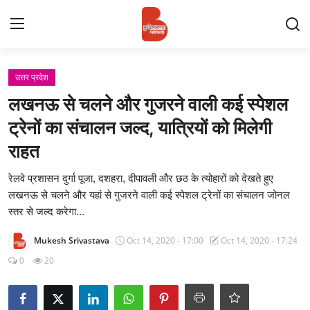
Login
Register
उत्तर प्रदेश
लखनऊ से चलने और गुजरने वाली कई स्पेशल
Contact
ट्रेनों का संचालन जल्द, यात्रियों को मिलेगी
राहत
प्रमुख ख़बर
रेलवे प्रशासन दुर्गा पूजा, दशहरा, दीपावली और छठ के त्योहारों को देखते हुए
अपना शहर
लखनऊ से चलने और यहां से गुजरने वाली कई स्पेशल ट्रेनों का संचालन जोनल
स्तर से जल्द करेगा...
राज्य
Mukesh Srivastava
Oct 14, 2020 - 17:00
Oct 14, 2020 - 17:24
बुन्देलखण्ड
0
20
वीडियो