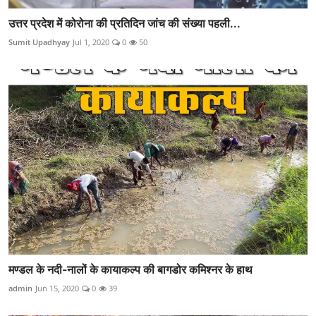
उत्तर प्रदेश में कोरोना की प्रतिदिन जांच की संख्या पहली...
Sumit Upadhyay
Jul 1, 2020
0
50
मण्डल के नदी-नालों के कायाकल्प की बागडोर कमिश्नर के हाथ
admin
Jun 15, 2020
0
39