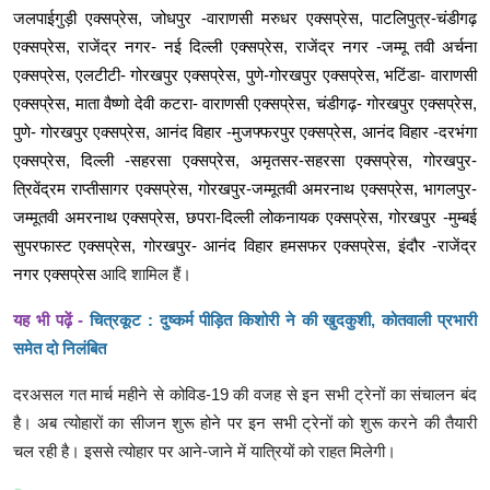
जलपाईगुड़ी एक्सप्रेस, जोधपुर -वाराणसी मरुधर एक्सप्रेस, पाटलिपुत्र-चंडीगढ़
एक्सप्रेस, राजेंद्र नगर- नई दिल्ली एक्सप्रेस, राजेंद्र नगर -जम्मू तवी अर्चना
एक्सप्रेस, एलटीटी- गोरखपुर एक्सप्रेस, पुणे-गोरखपुर एक्सप्रेस, भटिंडा- वाराणसी
एक्सप्रेस, माता वैष्णो देवी कटरा- वाराणसी एक्सप्रेस, चंडीगढ़- गोरखपुर एक्सप्रेस,
पुणे- गोरखपुर एक्सप्रेस, आनंद विहार -मुजफ्फरपुर एक्सप्रेस, आनंद विहार -दरभंगा
एक्सप्रेस, दिल्ली -सहरसा एक्सप्रेस, अमृतसर-सहरसा एक्सप्रेस, गोरखपुर-
त्रिवेंद्रम राप्तीसागर एक्सप्रेस, गोरखपुर-जम्मूतवी अमरनाथ एक्सप्रेस, भागलपुर-
जम्मूतवी अमरनाथ एक्सप्रेस, छपरा-दिल्ली लोकनायक एक्सप्रेस, गोरखपुर -मुम्बई
सुपरफास्ट एक्सप्रेस, गोरखपुर- आनंद विहार हमसफर एक्सप्रेस, इंदौर -राजेंद्र
नगर एक्सप्रेस
आदि शामिल हैं।
यह भी पढ़ें -
चित्रकूट : दुष्कर्म पीड़ित किशोरी ने की खुदकुशी, कोतवाली प्रभारी
समेत दो निलंबित
दरअसल गत मार्च महीने से कोविड-19 की वजह से इन सभी ट्रेनों का संचालन बंद
है। अब त्योहारों का सीजन शुरू होने पर इन सभी ट्रेनों को शुरू करने की तैयारी
चल रही है। इससे त्योहार पर आने-जाने में यात्रियों को राहत मिलेगी।