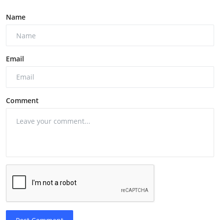
Name
Email
Comment