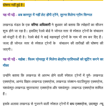
घोषणा नहीं हुई है।
यह भी पढ़ें -
अब कानपुर में नहीं लेट होंगी ट्रेंने, तुरन्त मिलेगा ग्रीन सिग्नल
लखनऊ मंडल के एक
वरिष्ठ अधिकारी
ने बुधवार को बताया कि त्योहारों का सीजन
शुरू होने जा रहा है। इसलिए रेलवे बोर्ड ने जोनल स्तर से स्पेशल ट्रेनों के संचालन
को मंजूरी दे दी है। रेलवे बोर्ड ने कई महत्वपूर्ण ट्रेनों के नाम भी तय कर दिए हैं।
जल्द ही जोनल स्तर से स्पेशल ट्रेनों के संचालन की तारीखों की घोषणा की
जाएगी।
यह भी पढ़ें -
महोबा : फिल्म प्रेमातूर में मिलेगा क्षेत्रीय प्रतिभाओं को शूटिंग करने का
मौका
उन्होंने बताया कि लखनऊ से आरम्भ होने वाली स्पेशल ट्रेनों में पुणे- लखनऊ
एक्सप्रेस, आनंद विहार-लखनऊ एक्सप्रेस, लखनऊ जंक्शन-पाटलिपुत्र एक्सप्रेस,
यशवंतपुर-लखनऊ सुपरफास्ट एक्सप्रेस और यशवंतपुर- लखनऊ एक्सप्रेस शामिल
हैं।
इसके अलावा लखनऊ से गुजरने वाली स्पेशल ट्रेनों में
बाघ एक्सप्रेस, उदयपुर -न्यू