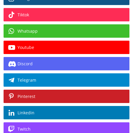
Tiktok
Whatsapp
Youtube
Discord
Telegram
Pinterest
Linkedin
Twitch