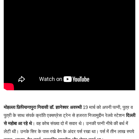
मोहल्ला छिपियानापुरा निवासी डॉ. ज्ञानेश्वर अवस्थी
19 मार्च को अपनी पत्नी, पुत्र व
पुत्री के साथ संपर्क क्रांति एक्सप्रेस ट्रेन से हजरत निजामुद्दीन रेलवे स्टेशन
दिल्ली
से महोबा आ रहे थे
। वह कोच संख्या दो में सवार थे। उनकी पत्नी नीचे की बर्थ में
लेटी थी। उनके सिर के पास रखे बैग के अंदर पर्स रखा था। पर्स में तीन लाख रुपये