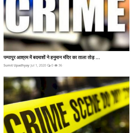
पम्पापुर आश्रम में बदमाशों ने हनुमान मंदिर का ताला तोड़ ...
Sumit Upadhyay
Jul 1, 2020
0
36