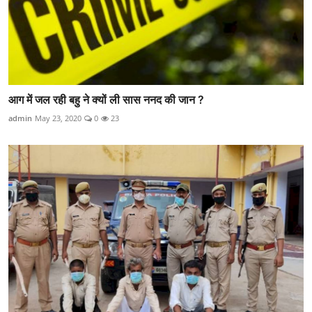
आग में जल रही बहु ने क्यों ली सास ननद की जान ?
admin
May 23, 2020
0
23