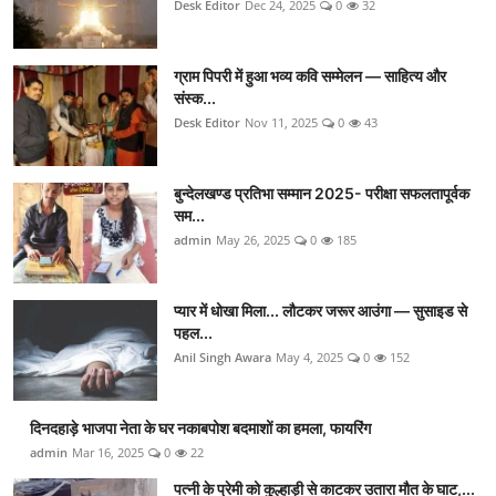
Desk Editor
Dec 24, 2025
0
32
ग्राम पिपरी में हुआ भव्य कवि सम्मेलन — साहित्य और
संस्क...
Desk Editor
Nov 11, 2025
0
43
बुन्देलखण्ड प्रतिभा सम्मान 2025- परीक्षा सफलतापूर्वक
सम...
admin
May 26, 2025
0
185
प्यार में धोखा मिला... लौटकर जरूर आउंगा — सुसाइड से
पहल...
Anil Singh Awara
May 4, 2025
0
152
दिनदहाड़े भाजपा नेता के घर नकाबपोश बदमाशों का हमला, फायरिंग
admin
Mar 16, 2025
0
22
पत्नी के प्रेमी को कुल्हाड़ी से काटकर उतारा मौत के घाट,...