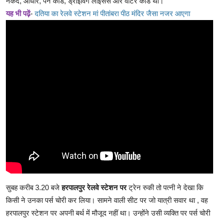
नकद, आधार, पैन कार्ड, ड्राइविंग लाइसेंस और वोटर कार्ड था।
यह भी पढ़ें
-
दतिया का रेलवे स्टेशन मां पीतांबरा पीठ मंदिर जैसा नजर आएगा
सुबह करीब 3.20 बजे
हरपालपुर रेलवे स्टेशन पर
ट्रेन रुकी तो पत्नी ने देखा कि
किसी ने उनका पर्स चोरी कर लिया। सामने वाली सीट पर जो यात्री सवार था , वह
हरपालपुर स्टेशन पर अपनी बर्थ में मौजूद नहीं था। उन्होंने उसी व्यक्ति पर पर्स चोरी