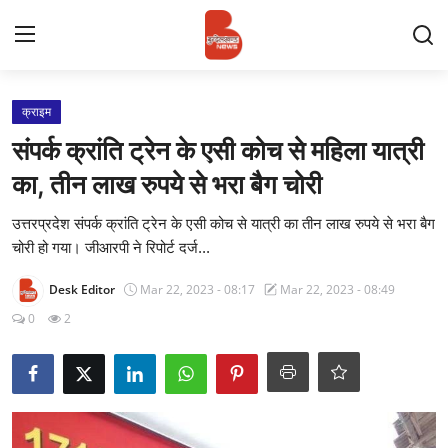
Login
Register
क्राइम
संपर्क क्रांति ट्रेन के एसी कोच से महिला यात्री
Contact
का, तीन लाख रुपये से भरा बैग चोरी
प्रमुख ख़बर
उत्तरप्रदेश संपर्क क्रांति ट्रेन के एसी कोच से यात्री का तीन लाख रुपये से भरा बैग
चोरी हो गया। जीआरपी ने रिपोर्ट दर्ज...
अपना शहर
Desk Editor
Mar 22, 2023 - 08:17
Mar 22, 2023 - 08:49
राज्य
0
2
बुन्देलखण्ड
वीडियो