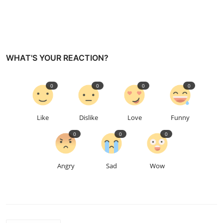
WHAT'S YOUR REACTION?
0
0
0
0
Like
Dislike
Love
Funny
0
0
0
Angry
Sad
Wow