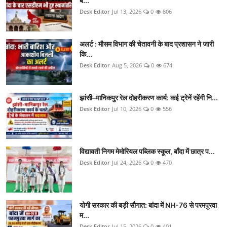
ब...
Desk Editor
Jul 13, 2026
0
806
अलर्ट : मौसम विभाग की चेतावनी के बाद प्रशासन ने जारी
कि...
Desk Editor
Aug 5, 2026
0
674
झांसी–मानिकपुर रेल दोहरीकरण कार्य: कई ट्रेनें रहेंगी नि...
Desk Editor
Jul 10, 2026
0
556
विद्यावती निगम मेमोरियल पब्लिक स्कूल, बाँदा में छात्र प...
Desk Editor
Jul 24, 2026
0
470
योगी सरकार की बड़ी सौगात: बांदा में NH-76 से परमपुरवा
म...
Desk Editor
Jul 15, 2026
0
401