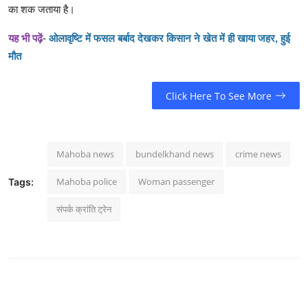
का शक जताया है।
यह भी पढ़ें
-
ओलावृष्टि में फसल बर्बाद देखकर किसान ने खेत में ही खाया जहर, हुई
मौत
Click Here To See More
Mahoba news
bundelkhand news
crime news
Mahoba police
Woman passenger
Tags:
संपर्क क्रांति ट्रेन