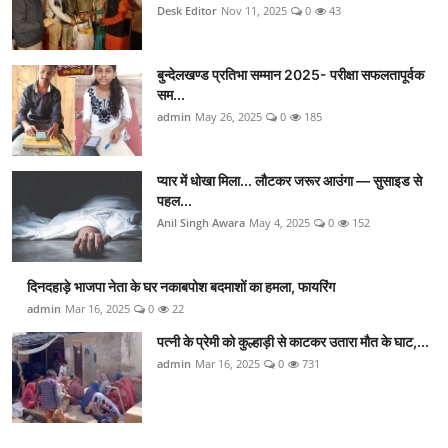
Desk Editor
Nov 11, 2025
0
43
बुन्देलखण्ड प्रतिभा सम्मान 2025- परीक्षा सफलतापूर्वक
सम...
admin
May 26, 2025
0
185
प्यार में धोखा मिला... लौटकर जरूर आउंगा — सुसाइड से
पहल...
Anil Singh Awara
May 4, 2025
0
152
दिनदहाड़े भाजपा नेता के घर नकाबपोश बदमाशों का हमला, फायरिंग
admin
Mar 16, 2025
0
22
पत्नी के प्रेमी को कुल्हाड़ी से काटकर उतारा मौत के घाट,...
admin
Mar 16, 2025
0
731