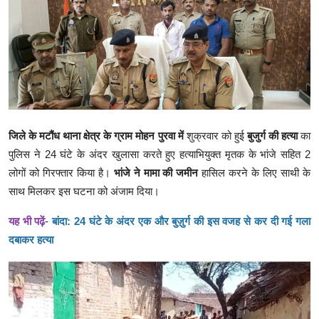
क्राइम
स्पोर्ट्स
मनोरंजन
गैलरी
जिले के मटौंध थाना क्षेत्र के ग्राम मोहन पुरवा में
शुक्रवार को हुई
बुजुर्ग की हत्या
का
पुलिस ने 24 घंटे के अंदर खुलासा करते हुए हत्याभियुक्त मृतक के भांजे सहित 2
लोगों को गिरफ्तार किया है।
भांजे ने मामा की जमीन
हासिल करने के लिए साथी के
साथ मिलकर इस घटना को अंजाम दिया।
यह भी पढ़ें
-
बांदा: 24 घंटे के अंदर एक और बुज़ुर्ग की इस वजह से कर दी गई गला
दबाकर हत्या