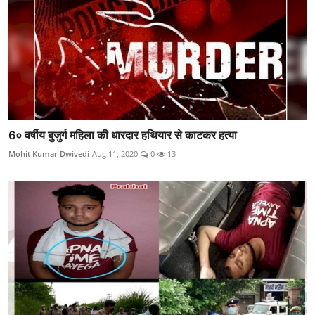
6० वर्षीय बुजुर्ग महिला की धारदार हथियार से काटकर हत्या
Mohit Kumar Dwivedi
Aug 11, 2020
0
13