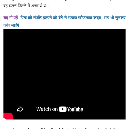
वह चलने फिरने में असमर्थ थे।
यह भी पढ़ें
-
पिता की संपत्ति हड़पने को बेटे ने उठाया खौफनाक कदम, आप भी सुनकर
कांप जाएंगे