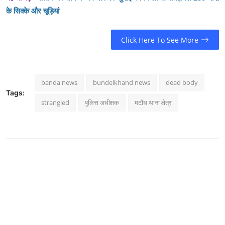
के सिक्के और चूड़ियां
Click Here To See More
banda news
bundelkhand news
dead body
Tags:
strangled
पुलिस अधीक्षक
मटौंध थाना क्षेत्र