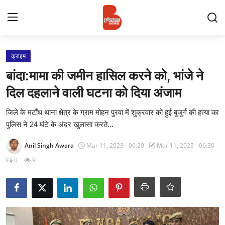
Login
Register
क्राइम
बांदा:मामा की जमीन हासिल करने को, भांजे ने
Contact
दिल दहलाने वाली घटना को दिया अंजाम
प्रमुख ख़बर
जिले के मटौंध थाना क्षेत्र के ग्राम मोहन पुरवा में शुक्रवार को हुई बुजुर्ग की हत्या का
पुलिस ने 24 घंटे के अंदर खुलासा करते...
अपना शहर
Anil Singh Awara
Mar 11, 2023 - 06:20
Mar 11, 2023 - 06:30
राज्य
0
9
बुन्देलखण्ड
वीडियो