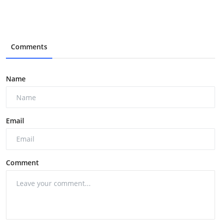
Comments
Name
Email
Comment