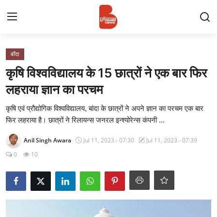
Login
Register
बाँदा
कृषि विश्वविद्यालय के 15 छात्रों ने एक बार फिर
Contact
लहराया ज्ञान का परचम
प्रमुख ख़बर
कृषि एवं प्रौद्योगिक विश्वविद्यालय, बांदा के छात्रों ने अपने ज्ञान का परचम एक बार
फिर लहराया है। छात्रों ने रिलायन्स जनरल इन्श्योरेन्स कंपनी ...
अपना शहर
Anil Singh Awara
Jul 11, 2023 - 07:30
Jul 11, 2023 - 07:39
राज्य
0
10
बुन्देलखण्ड
वीडियो