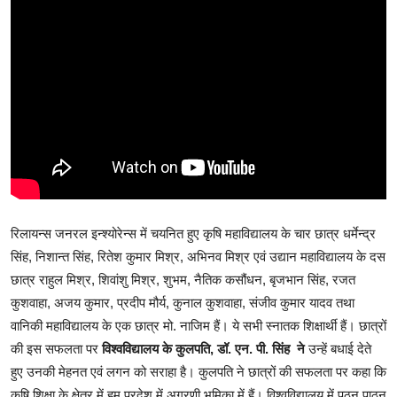
रिलायन्स जनरल इन्श्योरेन्स में चयनित हुए कृषि महाविद्यालय के चार छात्र धर्मेन्द्र
सिंह, निशान्त सिंह, रितेश कुमार मिश्र, अभिनव मिश्र एवं उद्यान महाविद्यालय के दस
छात्र राहुल मिश्र, शिवांशु मिश्र, शुभम, नैतिक कसौंधन, बृजभान सिंह, रजत
कुशवाहा, अजय कुमार, प्रदीप मौर्य, कुनाल कुशवाहा, संजीव कुमार यादव तथा
वानिकी महाविद्यालय के एक छात्र मो. नाजिम हैं। ये सभी स्नातक शिक्षार्थी हैं। छात्रों
की इस सफलता पर
विश्वविद्यालय के कुलपति, डॉ. एन. पी. सिंह ने
उन्हें बधाई देते
हुए उनकी मेहनत एवं लगन को सराहा है। कुलपति ने छात्रों की सफलता पर कहा कि
कृषि शिक्षा के क्षेत्र में हम प्रदेश में अग्रणी भूमिका में हैं। विश्वविद्यालय में पठन पाठन