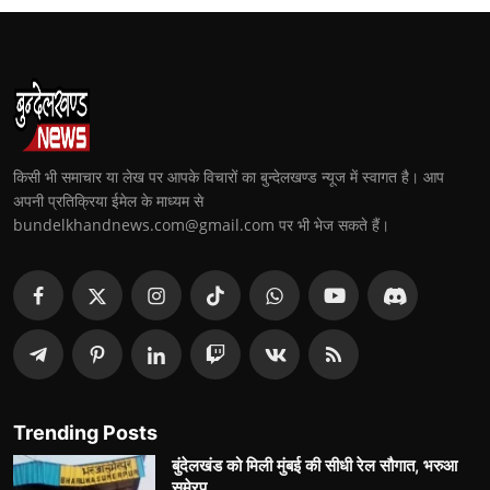
किसी भी समाचार या लेख पर आपके विचारों का बुन्देलखण्ड न्यूज में स्वागत है। आप
अपनी प्रतिक्रिया ईमेल के माध्यम से
bundelkhandnews.com@gmail.com पर भी भेज सकते हैं।
Trending Posts
बुंदेलखंड को मिली मुंबई की सीधी रेल सौगात, भरुआ
सुमेरपु...