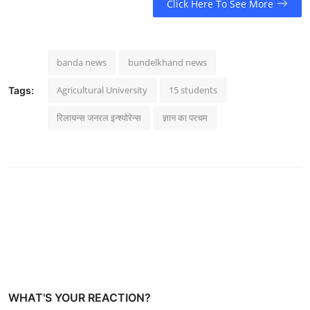
Click Here To See More
banda news
bundelkhand news
Agricultural University
15 students
Tags:
रिलायन्स जनरल इन्श्योरेन्स
ज्ञान का परचम
WHAT'S YOUR REACTION?