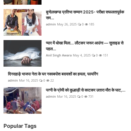
बुन्देलखण्ड प्रतिभा सम्मान 2025- परीक्षा सफलतापूर्वक
सम...
admin
May 26, 2025
0
185
प्यार में धोखा मिला... लौटकर जरूर आउंगा — सुसाइड से
पहल...
Anil Singh Awara
May 4, 2025
0
151
दिनदहाड़े भाजपा नेता के घर नकाबपोश बदमाशों का हमला, फायरिंग
admin
Mar 16, 2025
0
22
पत्नी के प्रेमी को कुल्हाड़ी से काटकर उतारा मौत के घाट,...
admin
Mar 16, 2025
0
731
Popular Tags