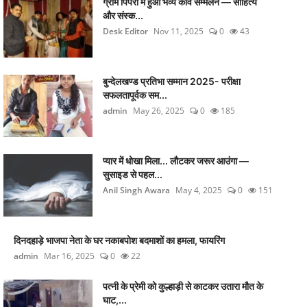
ग्राम पिपरी में हुआ भव्य कवि सम्मेलन — साहित्य
और संस्क...
Desk Editor
Nov 11, 2025
0
43
बुन्देलखण्ड प्रतिभा सम्मान 2025- परीक्षा
सफलतापूर्वक सम...
admin
May 26, 2025
0
185
प्यार में धोखा मिला... लौटकर जरूर आउंगा —
सुसाइड से पहल...
Anil Singh Awara
May 4, 2025
0
151
दिनदहाड़े भाजपा नेता के घर नकाबपोश बदमाशों का हमला, फायरिंग
admin
Mar 16, 2025
0
22
पत्नी के प्रेमी को कुल्हाड़ी से काटकर उतारा मौत के
घाट,...