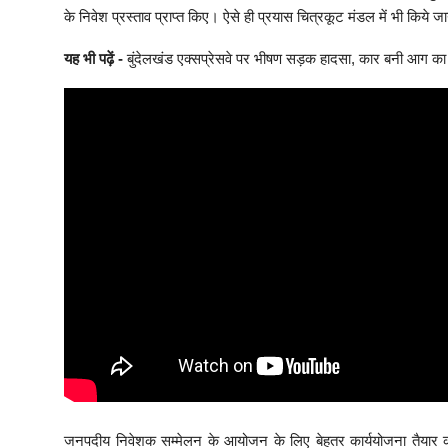
के निवेश प्रस्ताव प्राप्त किए। ऐसे ही प्रयास चित्रकूट मंडल में भी किये ज
यह भी पढ़ें -
बुंदेलखंड एक्सप्रेसवे पर भीषण सड़क हादसा, कार बनी आग का 
जनपदीय निवेशक सम्मेलन के आयोजन के लिए बेहतर कार्ययोजना तैयार करे