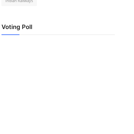
Indian Railways
Voting Poll