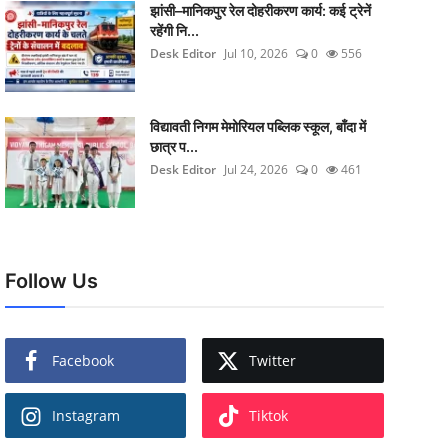
झांसी–मानिकपुर रेल दोहरीकरण कार्य: कई ट्रेनें
रहेंगी नि...
Desk Editor
Jul 10, 2026
0
556
विद्यावती निगम मेमोरियल पब्लिक स्कूल, बाँदा में
छात्र प...
Desk Editor
Jul 24, 2026
0
461
Follow Us
Facebook
Twitter
Instagram
Tiktok