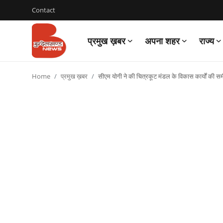
Contact
प्रमुख ख़बर
अपना शहर
राज्य
Login
Register
Home
प्रमुख ख़बर
सीएम योगी ने की चित्रकूट मंडल के विकास कार्यों की समी
Contact
प्रमुख ख़बर
अपना शहर
राज्य
बुन्देलखण्ड
वीडियो