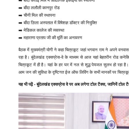
➡️ बाँदा कताई मिल में औद्योगिक इकाइयों की स्थापना
➡️ बाँदा ललौली कानपुर रोड
➡️ चीनी मिल की स्थापना
➡️ बाँदा ज़िला अस्पताल में विषेशज्ञ डॉक्टर की नियुक्ति
➡️ मेडिकल कालेज की व्यवस्था
➡️ महाराणा प्रताप जी की मूर्ति का अनावरण
बैठक में मुख्यमंत्री योगी ने कहा चित्रकूट जहां भगवान राम ने अपने व
रहा है। बुंदेलखंड एक्सप्रेस-वे के माध्यम से आज यहां बेहतरीन रोड कनेक
चित्रकूट में ही है। यहां के हर घर में नल से शुद्ध पेयजल सुलभ हो रहा ह
आम जन की सुविधा के दृष्टिगत ईज ऑफ लिविंग के सभी मानकों पर चित्रकूट म
यह भी पढ़ें -
बुंदेलखंड एक्सप्रेस वे पर अब लगेगा टोल टैक्स, जानियें टोल टै