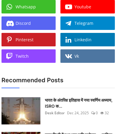
Whatsapp
Youtube
Discord
Telegram
Pinterest
Linkedin
Twitch
Vk
Recommended Posts
भारत के अंतरिक्ष इतिहास में नया स्वर्णिम अध्याय,
ISRO क...
Desk Editor
Dec 24, 2025
0
32