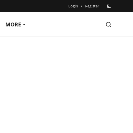
Login
/
Register
MORE