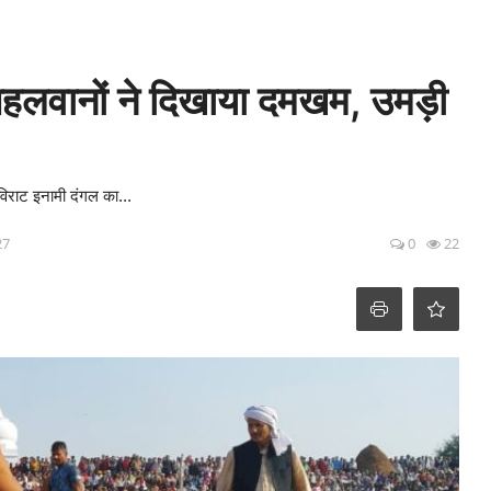
पहलवानों ने दिखाया दमखम, उमड़ी
 विराट इनामी दंगल का...
27
0
22