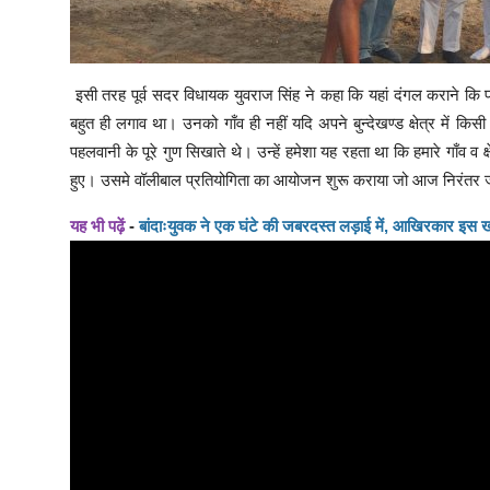
इसी तरह पूर्व सदर विधायक युवराज सिंह ने कहा कि यहां दंगल कराने कि प
बहुत ही लगाव था। उनको गाँव ही नहीं यदि अपने बुन्देखण्ड क्षेत्र में किस
पहलवानी के पूरे गुण सिखाते थे। उन्हें हमेशा यह रहता था कि हमारे गाँव व 
हुए। उसमे वॉलीबाल प्रतियोगिता का आयोजन शुरू कराया जो आज निरंतर ज
यह भी पढ़ें
-
बांदाःयुवक ने एक घंटे की जबरदस्त लड़ाई में, आखिरकार इस