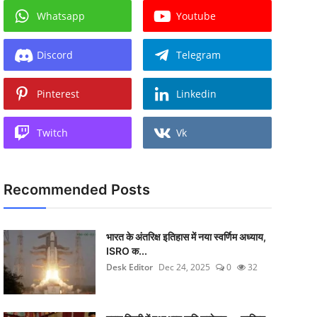
Whatsapp
Youtube
Discord
Telegram
Pinterest
Linkedin
Twitch
Vk
Recommended Posts
भारत के अंतरिक्ष इतिहास में नया स्वर्णिम अध्याय,
ISRO क...
Desk Editor
Dec 24, 2025
0
32