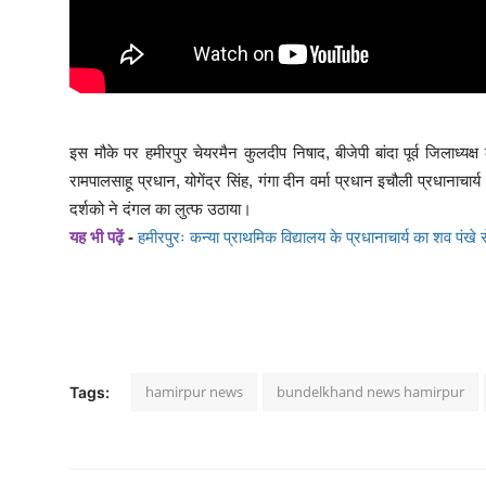
इस मौके पर हमीरपुर चेयरमैन कुलदीप निषाद, बीजेपी बांदा पूर्व जिलाध्
रामपालसाहू प्रधान, योगेंद्र सिंह, गंगा दीन वर्मा प्रधान इचौली प्रधानाचा
दर्शको ने दंगल का लुत्फ उठाया।
यह भी पढ़ें
-
हमीरपुरः कन्या प्राथमिक विद्यालय के प्रधानाचार्य का शव पंखे
hamirpur news
bundelkhand news hamirpur
Tags: