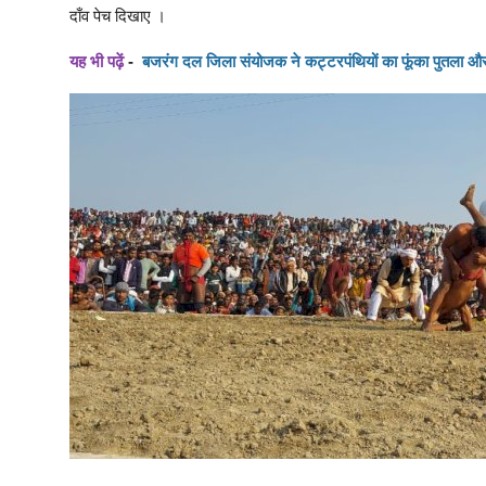
दाँव पेच दिखाए ।
यह भी पढ़ें
-
बजरंग दल जिला संयोजक ने कट्टरपंथियों का फूंका पुतला और 