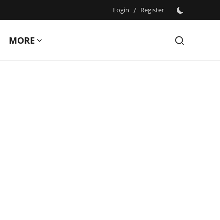
Login
/
Register
MORE