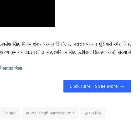
यक्ष लवलेश सिंह, विजय शंकर प्रधान सिसोलर, असरार प्रधान गुसियारी रमेश सिंह,
र्य अरुण कुमार यादव,इंद्रजीत सिंह,रणविजय सिंह, ऋषिराज सिंह हजारो की संख्या में
 से लटका मिला
Click Here To See More
Dangal
yuvraj singh hamirpur mla
युवराज सिंह