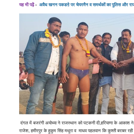
यह भी पढ़ें
-
अवैध खनन पकडऩे पर चेयरमैन व समर्थकों का पुलिस और राजस्
दंगल में बजरंगी अयोध्या ने राजस्थान को पटकनी दी,हरियाणा के आकाश ने ने
राजेश, हमीरपुर के हुकुम सिंह मथुरा व माधव पहलवान कि कुश्ती बराबर रही