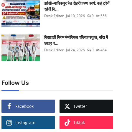
झांसी–मानिकपुर रेल दोहरीकरण कार्य: कई ट्रेनें
रहेंगी नि...
Desk Editor
Jul 10, 2026
0
556
विद्यावती निगम मेमोरियल पब्लिक स्कूल, बाँदा में
छात्र प...
Desk Editor
Jul 24, 2026
0
464
Follow Us
Facebook
Twitter
Instagram
Tiktok