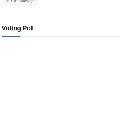
Indian Railways
Voting Poll