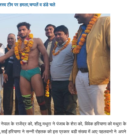
व टीम पर हमला,चप्पलें व डंडे चले
पाल के राजेंद्र को, शीलू मथुरा ने पंजाब के शेरा को, विवेक हरियाणा को मथुरा के
 ,साईं हरियाणा ने सन्नी रोहतक को इस प्रकार बडी संख्या में आए पहलवानो ने अपने